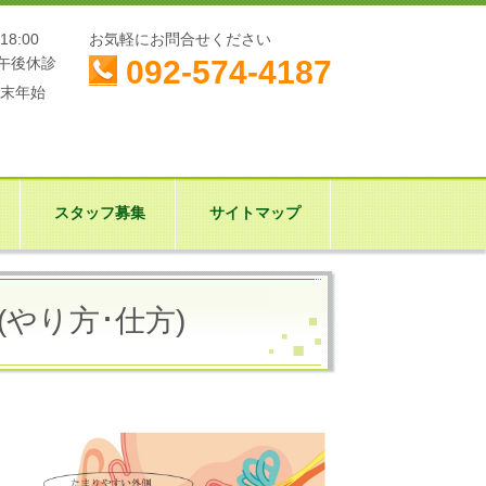
18:00
お気軽にお問合せください
092-574-4187
で 午後休診
・年末年始
スタッフ募集
サイトマップ
やり方･仕方)