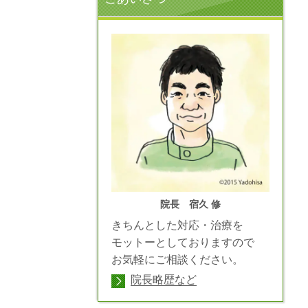
院長 宿久 修
きちんとした対応・治療を
モットーとしておりますので
お気軽にご相談ください。
院長略歴など