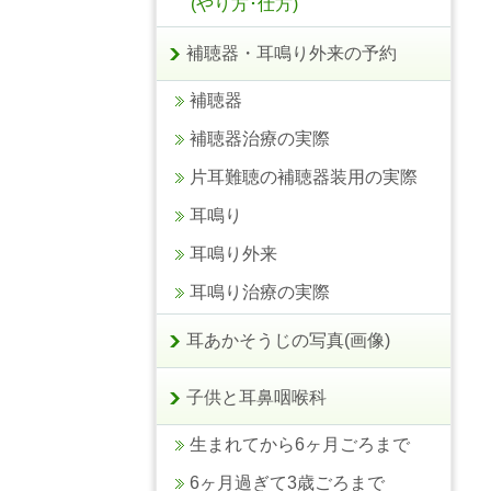
(やり方･仕方)
補聴器・耳鳴り外来の予約
補聴器
補聴器治療の実際
片耳難聴の補聴器装用の実際
耳鳴り
耳鳴り外来
耳鳴り治療の実際
耳あかそうじの写真(画像)
子供と耳鼻咽喉科
生まれてから6ヶ月ごろまで
6ヶ月過ぎて3歳ごろまで