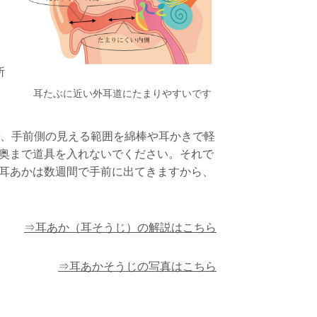
所
耳たぶに近い外耳道にたまりやすいです
で、手前側の見える範囲を綿棒や耳かきで軽
奥まで道具を入れないでください。それで
耳あかは数週間で手前に出てきますから、
⇒耳あか（耳そうじ）の解説はこちら
⇒耳あかそうじの写真はこちら