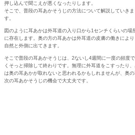
押し込んで聞こえが悪くなったりします。
そこで、普段の耳あかそうじの方法について解説していきま
す。
図のように耳あかは外耳道の入り口から1センチくらいの場
に存在します。奥の方の耳あかは外耳道の皮膚の働きにより
自然と外側に出てきます。
そこで普段の耳あかそうじは、2ないし4週間に一度の頻度
くそっと掃除して終わりです。無理に外耳道をこすったり、
は奥の耳あかが取れないと思われるかもしれませんが、奥の
次の耳あかそうじの機会で大丈夫です。