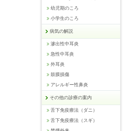
幼児期のころ
小学生のころ
病気の解説
滲出性中耳炎
急性中耳炎
外耳炎
鼓膜損傷
アレルギー性鼻炎
その他の診療の案内
舌下免疫療法（ダニ）
舌下免疫療法（スギ）
禁煙外来