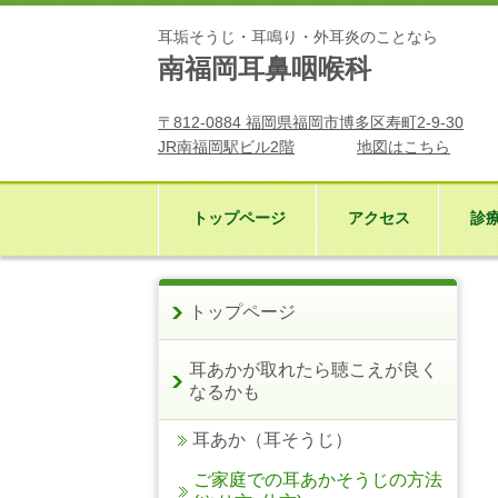
耳垢そうじ・耳鳴り・外耳炎のことなら
南福岡耳鼻咽喉科
〒812-0884 福岡県福岡市博多区寿町2-9-30
JR南福岡駅ビル2階
地図はこちら
トップページ
アクセス
診
トップページ
耳あかが取れたら聴こえが良く
なるかも
耳あか（耳そうじ）
ご家庭での耳あかそうじの方法