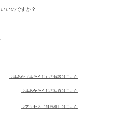
ていいのですか？
。
⇒耳あか（耳そうじ）の解説はこちら
⇒耳あかそうじの写真はこちら
⇒アクセス（飛行機）はこちら